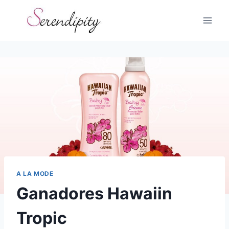
Skip
to
content
A LA MODE
Ganadores Hawaiin
Tropic