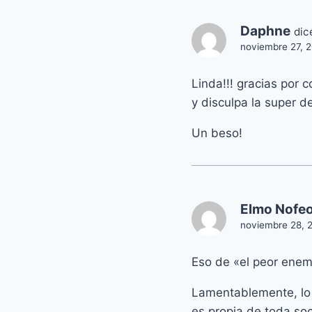
Daphne
dic
noviembre 27, 2
Linda!!! gracias por 
y disculpa la super d
Un beso!
Elmo Nofe
noviembre 28, 
Eso de «el peor enem
Lamentablemente, lo
es propia de toda soc