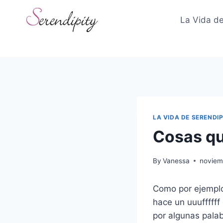
Skip
to
La Vida de
content
LA VIDA DE SERENDIP
Cosas qu
By
Vanessa
noviem
Como por ejemplo
hace un uuufffff
por algunas palab