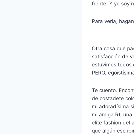
frente. Y yo soy 
Para verla, hagan 
Otra cosa que pa
satisfacción de v
estuvimos todos e
PERO, egoistísim
Te cuento. Encont
de costadete col
mi adoradísima s
mi amiga R), una 
elite fashion del
que algún escribi