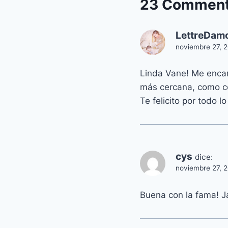
23 Commen
LettreDam
noviembre 27, 
Linda Vane! Me encant
más cercana, como c
Te felicito por todo l
cys
dice:
noviembre 27, 2
Buena con la fama! J