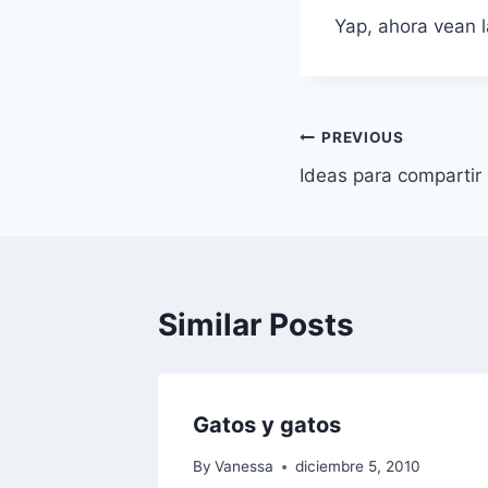
Yap, ahora vean l
Navegación
PREVIOUS
Ideas para compartir
de
entradas
Similar Posts
Gatos y gatos
By
Vanessa
diciembre 5, 2010