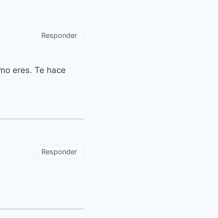
Responder
ómo eres. Te hace
Responder