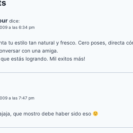
ts
our
dice:
2009 a las 6:34 pm
a tu estilo tan natural y fresco. Cero poses, directa c
onversar con una amiga.
o que estás logrando. Mil exitos más!
009 a las 7:47 pm
ajaja, que mostro debe haber sido eso