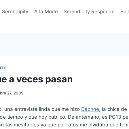
 Serendipity
A la Mode
Serendipity Responde
Bel
ITY
e a veces pasan
bre 27, 2009
, una entrevista linda que me hizo
Daphne
, la chica de
f de tiempo y que hoy publicó. De antemano, es PG13 pe
rotas inevitables ya que por ratos me olvidaba que ten