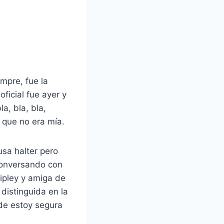
mpre, fue la
ficial fue ayer y
a, bla, bla,
 que no era mía.
sa halter pero
conversando con
ipley y amiga de
distinguida en la
nde estoy segura