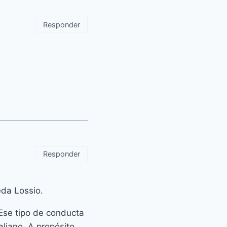
Responder
Responder
eda Lossio.
se tipo de conducta
liano. A propósito,