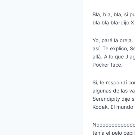
Bla, bla, bla, si
bla bla bla-dijo X
Yo, paré la oreja
así: Te explico, 
allá. A lo que J 
Pocker face.
Sí, le respondí c
algunas de las va
Serendipity dije 
Kodak. El mundo 
Nooooooooooooooo
tenía el pelo cep