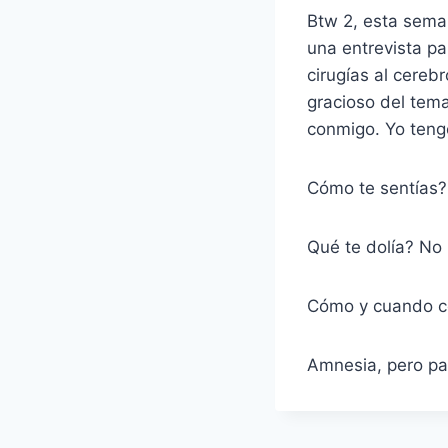
Btw 2, esta sema
una entrevista pa
cirugías al cereb
gracioso del tema
conmigo. Yo teng
Cómo te sentías?
Qué te dolía? No
Cómo y cuando co
Amnesia, pero pa