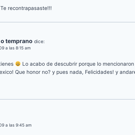
 Te recontrapasaste!!!
 o temprano
dice:
09 a las 8:15 am
 tienes
Lo acabo de descubrir porque lo mencionaron 
xico! Que honor no? y pues nada, Felicidades! y andare
09 a las 9:45 am