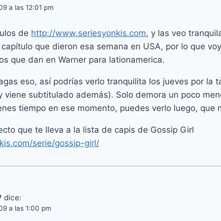
09 a las 12:01 pm
tulos de
http://www.seriesyonkis.com
, y las veo tranqu
 capítulo que dieron esa semana en USA, por lo que vo
los que dan en Warner para lationamerica.
as eso, así podrías verlo tranquilita los jueves por la 
tio y viene subtitulado además). Solo demora un poco me
tienes tiempo en ese momento, puedes verlo luego, que 
recto que te lleva a la lista de capis de Gossip Girl
is.com/serie/gossip-girl/
y
dice:
09 a las 1:00 pm