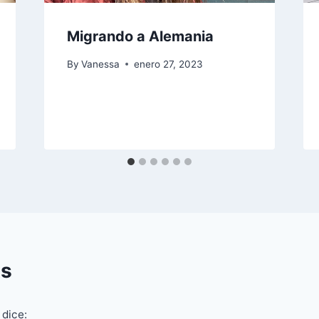
Migrando a Alemania
By
Vanessa
enero 27, 2023
s
dice: