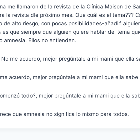
na me llamaron de la revista de la Clínica Maison de S
ra la revista dle próximo mes. Que cuál es el tema??? C
ro de alto riesgo, con pocas posibilidades-añadió alguien
 es que siempre que alguien quiere hablar del tema qui
o amnesia. Ellos no entienden.
 No me acuerdo, mejor pregúntale a mi mami que ella s
 me acuerdo, mejor pregúntale a mi mami que ella sabe 
menzó todo?, mejor pregúntale a mi mami que ella sab
rece que amnesia no significa lo mismo para todos.