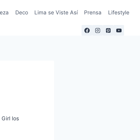
leza
Deco
Lima se Viste Así
Prensa
Lifestyle
Girl los