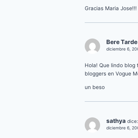
Gracias Maria Jose!!!
Bere Tarde
diciembre 6, 20
Hola! Que lindo blog
bloggers en Vogue Me
un beso
sathya
dice:
diciembre 6, 20