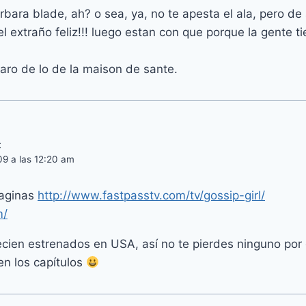
arbara blade, ah? o sea, ya, no te apesta el ala, pero de
l extraño feliz!!! luego estan con que porque la gente tie
aro de lo de la maison de sante.
:
09 a las 12:20 am
paginas
http://www.fastpasstv.com/tv/gossip-girl/
m/
ecien estrenados en USA, así no te pierdes ninguno por
en los capítulos