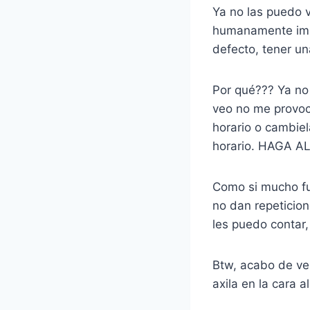
Ya no las puedo 
humanamente impos
defecto, tener un
Por qué??? Ya no 
veo no me provoc
horario o cambie
horario. HAGA AL
Como si mucho fu
no dan repeticio
les puedo contar,
Btw, acabo de ve
axila en la cara 