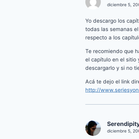
diciembre 5, 20
Yo descargo los capí
todas las semanas el
respecto a los capítu
Te recomiendo que hag
el capítulo en el si
descargarlo y si no 
Acá te dejo el link di
http://www.seriesyonk
Serendipit
diciembre 5, 20