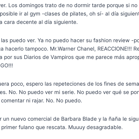
ver. Los domingos trato de no dormir tarde porque si n
ible ir al gym -clases de pilates, oh sí- al día siguien
a cara decente al día siguiente.
las puedo ver. Ya no puedo hacer su fashion review -po
a hacerlo tampoco. Mr.Warner Chanel, REACCIONE!!! Re
la por sus Diarios de Vampiros que me parece más aprop
GO!!!
era poco, espero las repeteciones de los fines de sema
nes. No. No puedo ver mi serie. No puedo ver qué se po
 comentar ni rajar. No. No puedo.
r un nuevo comercial de Barbara Blade y la ñaña le sig
al primer fulano que rescata. Muuuy desagradable.