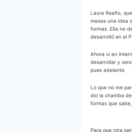
Laura Reaño, que
meses una idea qu
formas. Ella no d
desarrolló en el 
Ahora vi en inte
desarrollar y ven
pues adelante.
Lo que no me pare
dio la chamba de 
formas que sabe, 
Para que otra pe