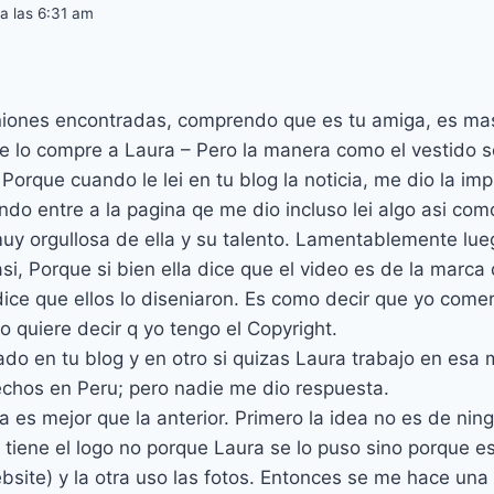
a las 6:31 am
niones encontradas, comprendo que es tu amiga, es ma
se lo compre a Laura – Pero la manera como el vestido 
 Porque cuando le lei en tu blog la noticia, me dio la imp
do entre a la pagina qe me dio incluso lei algo asi como
uy orgullosa de ella y su talento. Lamentablemente lue
si, Porque si bien ella dice que el video es de la marca 
ice que ellos lo diseniaron. Es como decir que yo comer
o quiere decir q yo tengo el Copyright.
ado en tu blog y en otro si quizas Laura trabajo en esa
echos en Peru; pero nadie me dio respuesta.
 es mejor que la anterior. Primero la idea no es de nin
 tiene el logo no porque Laura se lo puso sino porque e
bsite) y la otra uso las fotos. Entonces se me hace una