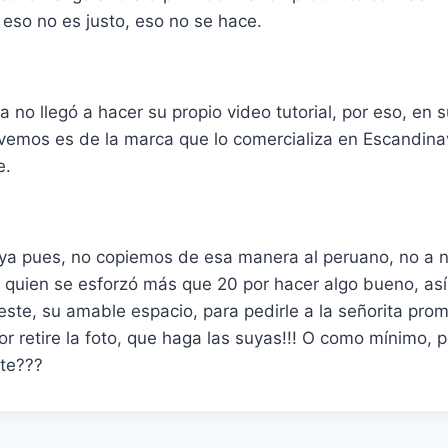
 eso no es justo, eso no se hace.
a no llegó a hacer su propio video tutorial, por eso, en s
vemos es de la marca que lo comercializa en Escandinav
e.
 ya pues, no copiemos de esa manera al peruano, no a 
 quien se esforzó más que 20 por hacer algo bueno, así
ste, su amable espacio, para pedirle a la señorita pro
or retire la foto, que haga las suyas!!! O como mínimo, 
ate???