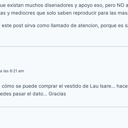
que existan muchos disenadores y apoyo eso, pero NO 
stas y mediocres que solo saben reproducir para las mas
 este post sirva como llamado de atencion, porque es 
a las 6:21 am
cómo se puede comprar el vestido de Lau Isare… hace u
uedes pasar el dato… Gracias