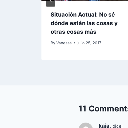
 duele
Situación Actual: No sé
dónde están las cosas y
8
otras cosas más
By
Vanessa
julio 25, 2017
11 Comment
kaia.
dice: