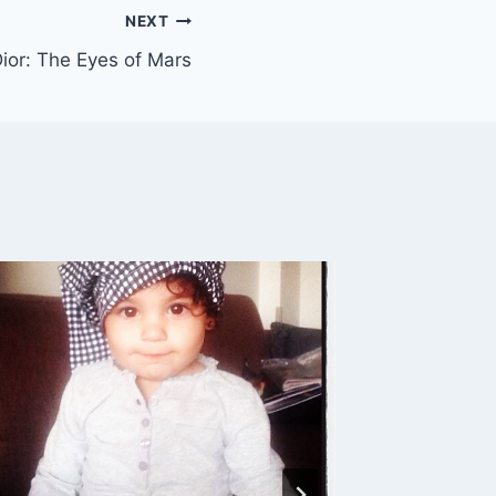
NEXT
ior: The Eyes of Mars