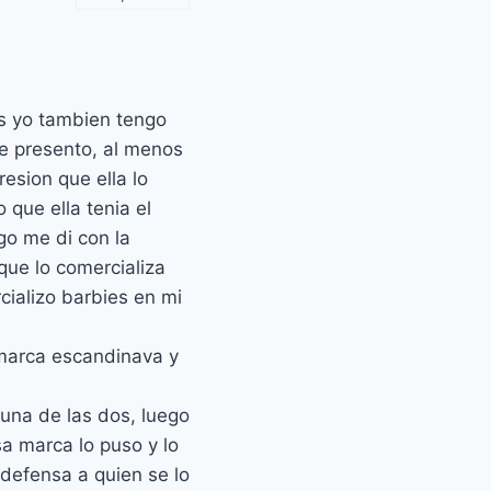
s yo tambien tengo
se presento, al menos
resion que ella lo
 que ella tenia el
go me di con la
que lo comercializa
cializo barbies en mi
 marca escandinava y
guna de las dos, luego
sa marca lo puso y lo
 defensa a quien se lo