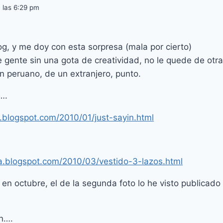
 las 6:29 pm
og, y me doy con esta sorpresa (mala por cierto)
ue gente sin una gota de creatividad, no le quede de otra
n peruano, de un extranjero, punto.
….
o.blogspot.com/2010/01/just-sayin.html
a.blogspot.com/2010/03/vestido-3-lazos.html
o en octubre, el de la segunda foto lo he visto public
n….