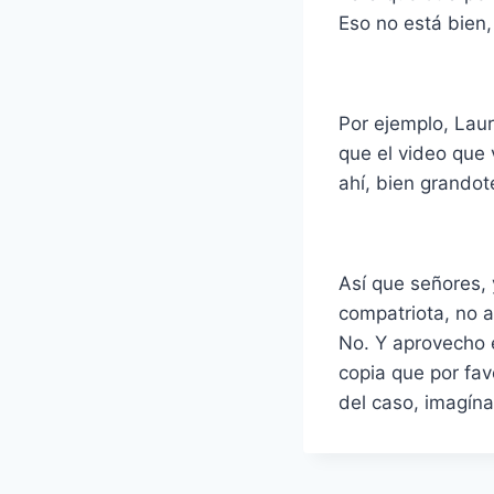
Eso no está bien,
Por ejemplo, Laur
que el video que 
ahí, bien grandot
Así que señores,
compatriota, no a
No. Y aprovecho e
copia que por fav
del caso, imagín