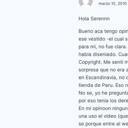
marzo 10, 2010 
Hola Serennn
Bueno aca tengo opi
ese vestido -el cual 
para mi, no fue clara.
habia diseniado. Cuan
Copyright. Me senti m
sorpresa que no era a
en Escandinavia, no d
tienda de Peru. Eso n
No se, yo he pregunt
por eso tenia los der
En mi opinoon ninguna
una uso el video (que
se porque entre al we