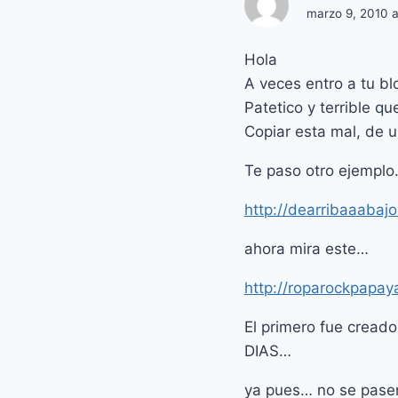
marzo 9, 2010 a
Hola
A veces entro a tu bl
Patetico y terrible q
Copiar esta mal, de u
Te paso otro ejemplo
http://dearribaaabaj
ahora mira este…
http://roparockpapay
El primero fue cread
DIAS…
ya pues… no se pase