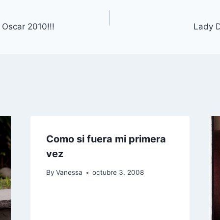
 Oscar 2010!!!
Lady D
Como si fuera mi primera
vez
By
Vanessa
octubre 3, 2008