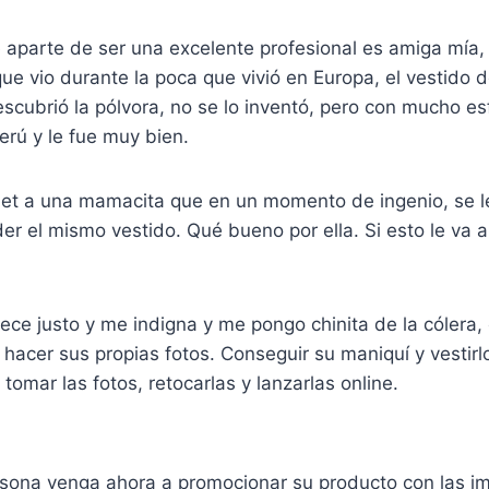
 aparte de ser una excelente profesional es amiga mía,
e vio durante la poca que vivió en Europa, el vestido 
escubrió la pólvora, no se lo inventó, pero con mucho es
Perú y le fue muy bien.
rnet a una mamacita que en un momento de ingenio, se l
der el mismo vestido. Qué bueno por ella. Si esto le va a
ce justo y me indigna y me pongo chinita de la cólera,
hacer sus propias fotos. Conseguir su maniquí y vestirl
tomar las fotos, retocarlas y lanzarlas online.
rsona venga ahora a promocionar su producto con las im