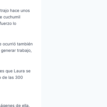
 trajo hace unos
de cuchumil
fuerzo lo
e ocurrió también
 generar trabajo,
 es que Laura se
o de las 300
ágenes de ella.