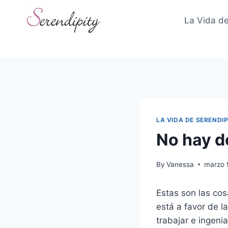
Skip
to
La Vida de
content
LA VIDA DE SERENDIP
No hay d
By
Vanessa
marzo 
Estas son las co
está a favor de 
trabajar e ingeni