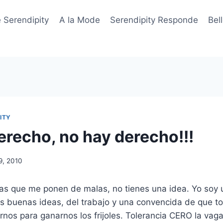
 Serendipity
A la Mode
Serendipity Responde
Bel
ITY
erecho, no hay derecho!!!
9, 2010
sas que me ponen de malas, no tienes una idea. Yo soy
las buenas ideas, del trabajo y una convencida de que 
arnos para ganarnos los frijoles. Tolerancia CERO la vaga