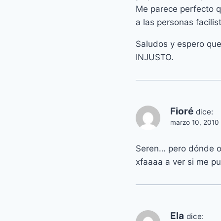
Me parece perfecto 
a las personas facili
Saludos y espero que
INJUSTO.
Fioré
dice:
marzo 10, 2010 
Seren… pero dónde o 
xfaaaa a ver si me p
Ela
dice: