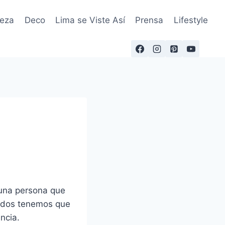
leza
Deco
Lima se Viste Así
Prensa
Lifestyle
 una persona que
todos tenemos que
ncia.