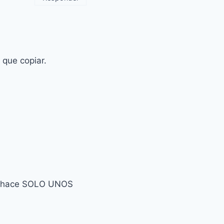
 que copiar.
ado hace SOLO UNOS