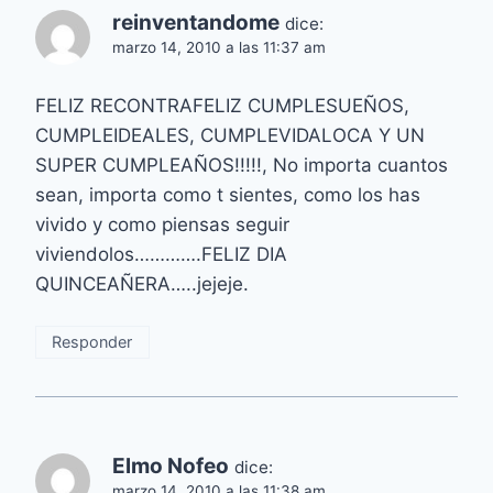
reinventandome
dice:
marzo 14, 2010 a las 11:37 am
FELIZ RECONTRAFELIZ CUMPLESUEÑOS,
CUMPLEIDEALES, CUMPLEVIDALOCA Y UN
SUPER CUMPLEAÑOS!!!!!, No importa cuantos
sean, importa como t sientes, como los has
vivido y como piensas seguir
viviendolos………….FELIZ DIA
QUINCEAÑERA…..jejeje.
Responder
Elmo Nofeo
dice:
marzo 14, 2010 a las 11:38 am