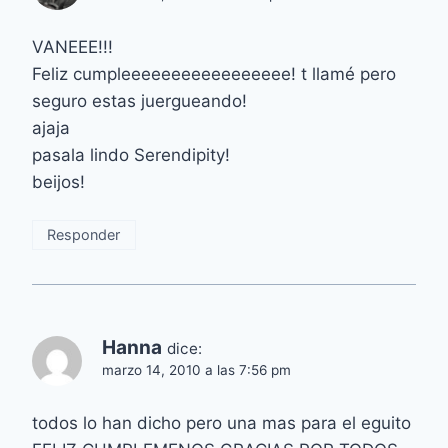
VANEEE!!!
Feliz cumpleeeeeeeeeeeeeeeee! t llamé pero
seguro estas juergueando!
ajaja
pasala lindo Serendipity!
beijos!
Responder
Hanna
dice:
marzo 14, 2010 a las 7:56 pm
todos lo han dicho pero una mas para el eguito