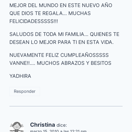
MEJOR DEL MUNDO EN ESTE NUEVO AÑO
QUE DIOS TE REGALA… MUCHAS
FELICIDADESSSSS!!!
SALUDOS DE TODA MI FAMILIA… QUIENES TE
DESEAN LO MEJOR PARA TI EN ESTA VIDA.
NUEVAMENTE FELIZ CUMPLEAÑOSSSSS
VANNE!!…. MUCHOS ABRAZOS Y BESITOS
YADHIRA
Responder
Christina
dice:
marzo 15, 2010 a las 12:21 pm