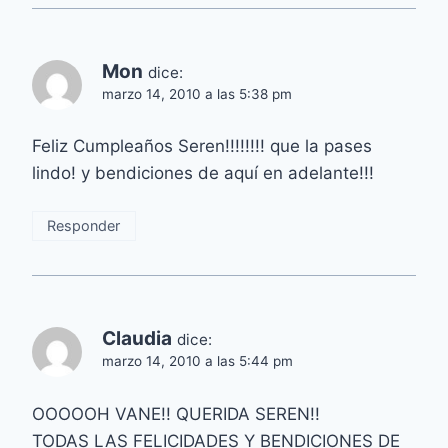
Mon
dice:
marzo 14, 2010 a las 5:38 pm
Feliz Cumpleaños Seren!!!!!!!! que la pases
lindo! y bendiciones de aquí en adelante!!!
Responder
Claudia
dice:
marzo 14, 2010 a las 5:44 pm
OOOOOH VANE!! QUERIDA SEREN!!
TODAS LAS FELICIDADES Y BENDICIONES DE