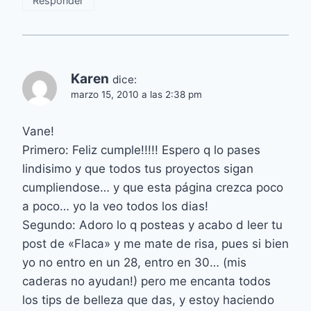
Responder
Karen
dice:
marzo 15, 2010 a las 2:38 pm
Vane!
Primero: Feliz cumple!!!!! Espero q lo pases
lindisimo y que todos tus proyectos sigan
cumpliendose… y que esta página crezca poco
a poco… yo la veo todos los dias!
Segundo: Adoro lo q posteas y acabo d leer tu
post de «Flaca» y me mate de risa, pues si bien
yo no entro en un 28, entro en 30… (mis
caderas no ayudan!) pero me encanta todos
los tips de belleza que das, y estoy haciendo