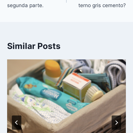
de
segunda parte.
terno gris cemento?
entradas
Similar Posts