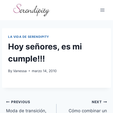
Skip
to
content
LA VIDA DE SERENDIPITY
Hoy señores, es mi
cumple!!!
By
Vanessa
marzo 14, 2010
Navegación
PREVIOUS
NEXT
Moda de transición,
Cómo combinar un