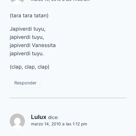
(tara tara tatan)
Japiverdi tuyu,
japiverdi tuyu,
japiverdi Vanessita
japiverdi tuyu.
(clap, clap, clap)
Responder
Lulux
dice:
marzo 14, 2010 a las 1:12 pm