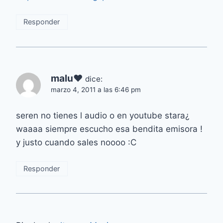
Responder
malu♥
dice:
marzo 4, 2011 a las 6:46 pm
seren no tienes l audio o en youtube stara¿
waaaa siempre escucho esa bendita emisora !
y justo cuando sales noooo :C
Responder