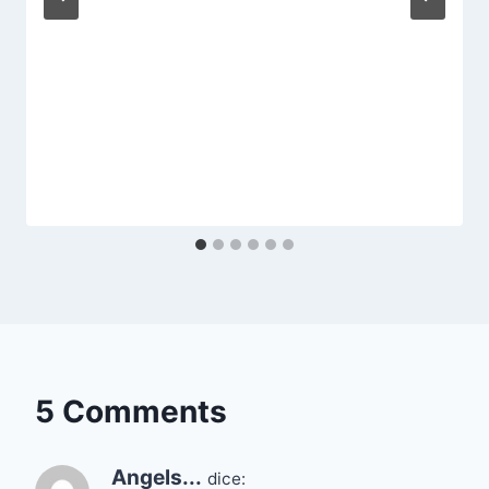
5 Comments
Angels...
dice: