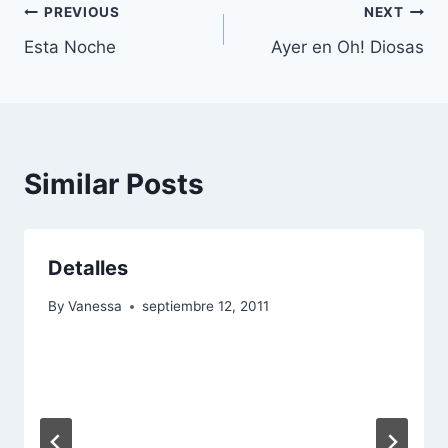
Navegación
PREVIOUS
NEXT
Esta Noche
Ayer en Oh! Diosas
de
entradas
Similar Posts
Detalles
By
Vanessa
septiembre 12, 2011