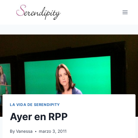
Skip
to
content
LA VIDA DE SERENDIPITY
Ayer en RPP
By
Vanessa
marzo 3, 2011