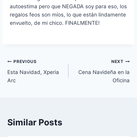
autoestima pero que NEGADA soy para eso, los
regalos feos son míos, lo que están lindamente
envuelto, de mi chico. FINALMENTE!
Navegación
PREVIOUS
NEXT
Esta Navidad, Xperia
Cena Navideña en la
de
Arc
Oficina
entradas
Similar Posts