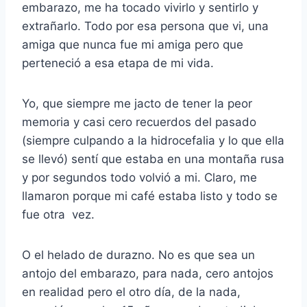
embarazo, me ha tocado vivirlo y sentirlo y
extrañarlo. Todo por esa persona que vi, una
amiga que nunca fue mi amiga pero que
perteneció a esa etapa de mi vida.
Yo, que siempre me jacto de tener la peor
memoria y casi cero recuerdos del pasado
(siempre culpando a la hidrocefalia y lo que ella
se llevó) sentí que estaba en una montaña rusa
y por segundos todo volvió a mi. Claro, me
llamaron porque mi café estaba listo y todo se
fue otra vez.
O el helado de durazno. No es que sea un
antojo del embarazo, para nada, cero antojos
en realidad pero el otro día, de la nada,