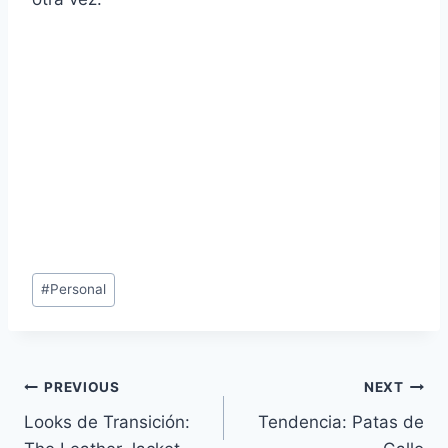
Post
#
Personal
Tags:
Navegación
PREVIOUS
NEXT
Looks de Transición:
Tendencia: Patas de
de