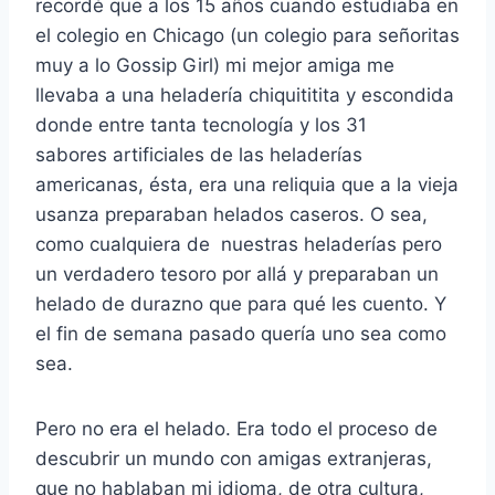
recordé que a los 15 años cuando estudiaba en
el colegio en Chicago (un colegio para señoritas
muy a lo Gossip Girl) mi mejor amiga me
llevaba a una heladería chiquititita y escondida
donde entre tanta tecnología y los 31
sabores artificiales de las heladerías
americanas, ésta, era una reliquia que a la vieja
usanza preparaban helados caseros. O sea,
como cualquiera de nuestras heladerías pero
un verdadero tesoro por allá y preparaban un
helado de durazno que para qué les cuento. Y
el fin de semana pasado quería uno sea como
sea.
Pero no era el helado. Era todo el proceso de
descubrir un mundo con amigas extranjeras,
que no hablaban mi idioma, de otra cultura,