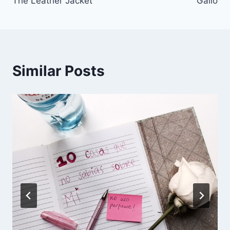
The Leather Jacket
Gallo
entradas
Similar Posts