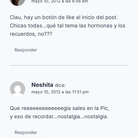
mayo 10, 2012 a las 6:56 am
Clau, hay un botón de like al inicio del post.
Chicas todas…qué tal tema las hormonas y los
recuerdos, no???
Responder
Neshita
dice:
mayo 10, 2012 a las 11:51 pm
Que reeeeeeeeeeeeegia sales en la Pic,
y eso de recordar…nostalgia…nostalgia.
Responder