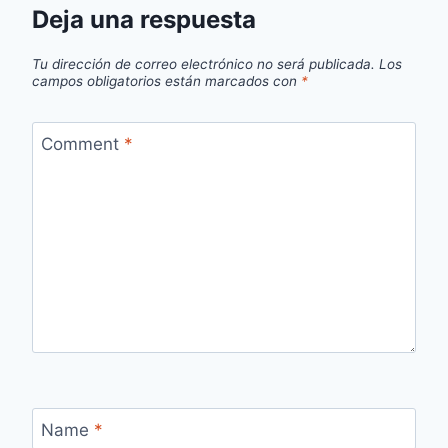
Deja una respuesta
Tu dirección de correo electrónico no será publicada.
Los
campos obligatorios están marcados con
*
Comment
*
Name
*