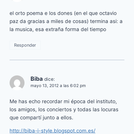
el orto poema e los dones (en el que octavio
paz da gracias a miles de cosas) termina asi: a
la musica, esa extraña forma del tiempo
Responder
Biba
dice:
mayo 13, 2012 a las 6:02 pm
Me has echo recordar mi época del instituto,
los amigos, los conciertos y todas las locuras
que compartí junto a ellos.
http://biba-i-style.blogspot.com.es/