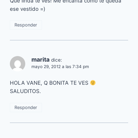
Que linda te ves! Me encanta como te queda
ese vestido =)
Responder
marita
dice:
mayo 29, 2012 a las 7:34 pm
HOLA VANE, Q BONITA TE VES
SALUDITOS.
Responder