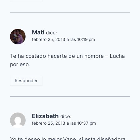
Mati
dice:
febrero 25, 2013 a las 10:19 pm
Te ha costado hacerte de un nombre – Lucha
por eso.
Responder
Elizabeth
dice:
febrero 25, 2013 a las 10:37 pm
Yo te deseo lo mejor Vane, si esta diseñadora