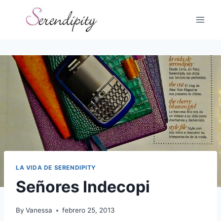
Skip
to
content
LA VIDA DE SERENDIPITY
Señores Indecopi
By
Vanessa
febrero 25, 2013