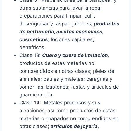
Clase 3: Preparaciones para blanquear y
otras sustancias para lavar la ropa;
preparaciones para limpiar, pulir,
desengrasar y raspar; jabones;
productos
de perfumería, aceites esenciales,
cosméticos
, lociones capilares;
dentífricos.
Clase 18:
Cuero y cuero de imitación,
productos de estas materias no
comprendidos en otras clases; pieles de
animales; baúles y maletas; paraguas y
sombrillas; bastones; fustas y artículos de
guarnicionería.
Clase 14: Metales preciosos y sus
aleaciones, así como productos de estas
materias o chapados no comprendidos en
otras clases;
artículos de joyería,