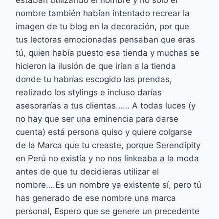
estaban utilizando el nombre y no solo el
nombre también habían intentado recrear la
imagen de tu blog en la decoración, por que
tus lectoras emocionadas pensaban que eras
tú, quien había puesto esa tienda y muchas se
hicieron la ilusión de que irían a la tienda
donde tu habrías escogido las prendas,
realizado los stylings e incluso darías
asesorarías a tus clientas…… A todas luces (y
no hay que ser una eminencia para darse
cuenta) está persona quiso y quiere colgarse
de la Marca que tu creaste, porque Serendipity
en Perú no existía y no nos linkeaba a la moda
antes de que tu decidieras utilizar el
nombre….Es un nombre ya existente sí, pero tú
has generado de ese nombre una marca
personal, Espero que se genere un precedente