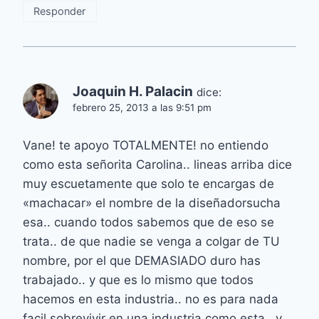
Responder
Joaquin H. Palacin
dice:
febrero 25, 2013 a las 9:51 pm
Vane! te apoyo TOTALMENTE! no entiendo
como esta señorita Carolina.. lineas arriba dice
muy escuetamente que solo te encargas de
«machacar» el nombre de la diseñadorsucha
esa.. cuando todos sabemos que de eso se
trata.. de que nadie se venga a colgar de TU
nombre, por el que DEMASIADO duro has
trabajado.. y que es lo mismo que todos
hacemos en esta industria.. no es para nada
facil sobrevivir en una industria como esta.. y