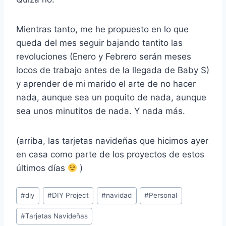
Mientras tanto, me he propuesto en lo que
queda del mes seguir bajando tantito las
revoluciones (Enero y Febrero serán meses
locos de trabajo antes de la llegada de Baby S)
y aprender de mi marido el arte de no hacer
nada, aunque sea un poquito de nada, aunque
sea unos minutitos de nada. Y nada más.
(arriba, las tarjetas navideñas que hicimos ayer
en casa como parte de los proyectos de estos
últimos días
)
Post
#
diy
#
DIY Project
#
navidad
#
Personal
Tags:
#
Tarjetas Navideñas