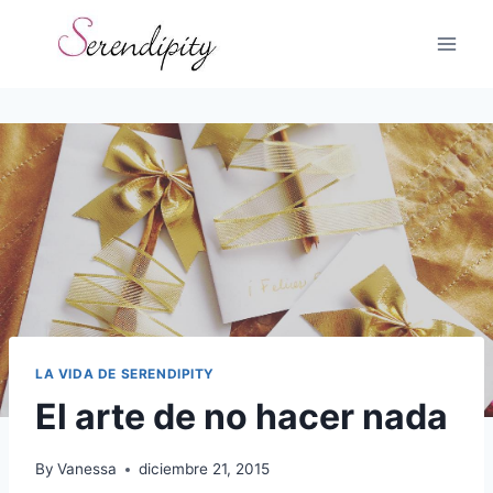
Skip
to
content
LA VIDA DE SERENDIPITY
El arte de no hacer nada
By
Vanessa
diciembre 21, 2015