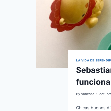
LA VIDA DE SERENDIP
Sebastia
funcion
By
Vanessa
octubr
Chicas buenos dí