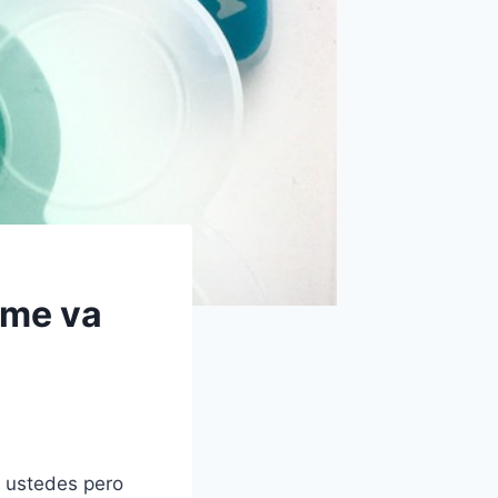
 me va
n ustedes pero