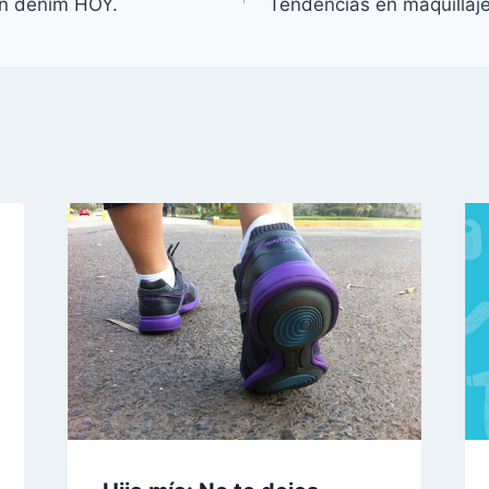
on denim HOY.
Tendencias en maquillaje