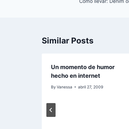
Cómo llevar: Denim 
de
entradas
Similar Posts
Un momento de humor
hecho en internet
By
Vanessa
abril 27, 2009