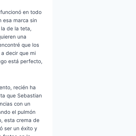
 funcionó en todo
en esa marca sin
la de la teta,
quieren una
encontré que los
 a decir que mi
ugo está perfecto,
ento, recién ha
sta que Sebastian
ncias con un
ando el pulmón
o, esta crema de
 ser un éxito y