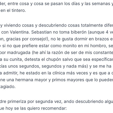
er, entre cosa y cosa se pasan los días y las semanas
en el tintero.
y viviendo cosas y descubriendo cosas totalmente difer
 con Valentina. Sebastian no toma biberón (aunque 4 
n, gracias por consejo!), no le gusta dormir en brazos 
 si no que prefiere estar como monito en mi hombro, se
por madrugada (he ahí la razón de ser de mis constante
a su cunita, detesta el chupón salvo que sea específic
ncías unos segundos, segundos y nada más) y se me ha 
a admitir, he estado en la clínica más veces y es que a 
tiene una hermana mayor y primos mayores que lo pueden
tagiado.
re primeriza por segunda vez, ando descubriendo alg
ue hoy se las quiero recomendar: