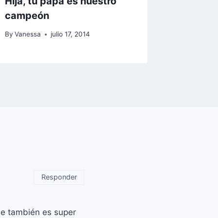
Hija, tu papá es nuestro
Mi prue
campeón
CARAS
By
Vanessa
julio 17, 2014
By
Vaness
Responder
ue también es super