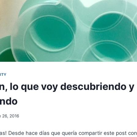
ITY
n, lo que voy descubriendo y
ando
e 26, 2016
as! Desde hace días que quería compartir este post co