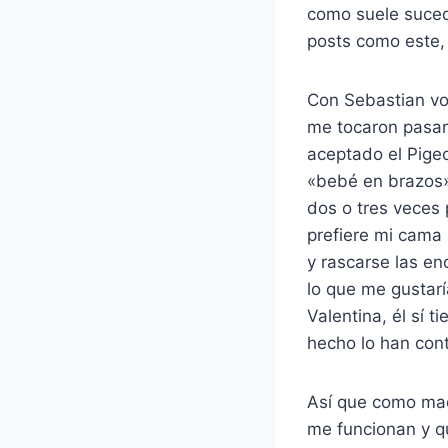
como suele suced
posts como este, 
Con Sebastian vo
me tocaron pasar
aceptado el Pigeo
«bebé en brazos»
dos o tres veces 
prefiere mi cama 
y rascarse las e
lo que me gustarí
Valentina, él sí 
hecho lo han con
Así que como mad
me funcionan y q