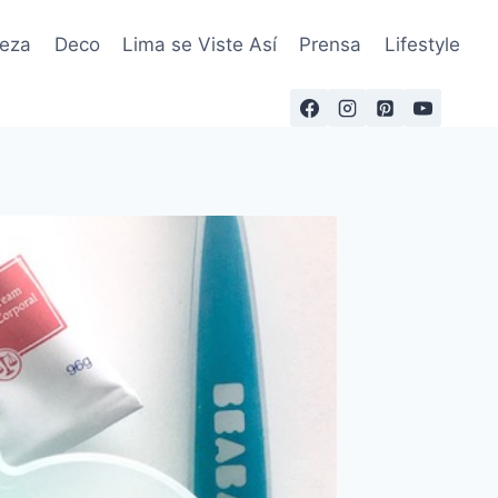
leza
Deco
Lima se Viste Así
Prensa
Lifestyle