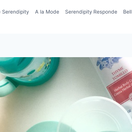
 Serendipity
A la Mode
Serendipity Responde
Bel