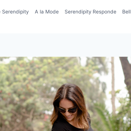
 Serendipity
A la Mode
Serendipity Responde
Bel