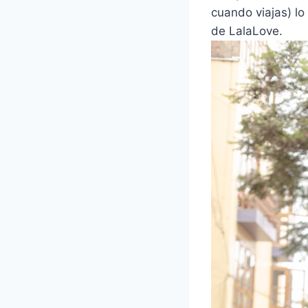
cuando viajas) l
de LalaLove.