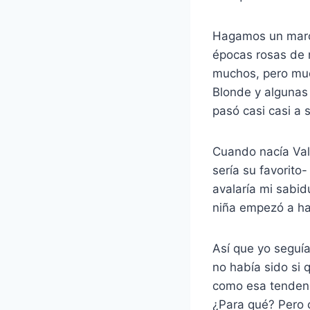
Hagamos un marco
épocas rosas de 
muchos, pero muc
Blonde y algunas 
pasó casi casi a 
Cuando nacía Vale
sería su favorito
avalaría mi sabid
niña empezó a hab
Así que yo seguía
no había sido si 
como esa tendenci
¿Para qué? Pero 