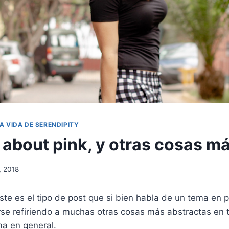
A VIDA DE SERENDIPITY
k about pink, y otras cosas m
6, 2018
te es el tipo de post que si bien habla de un tema en pa
se refiriendo a muchas otras cosas más abstractas en t
ma en general.