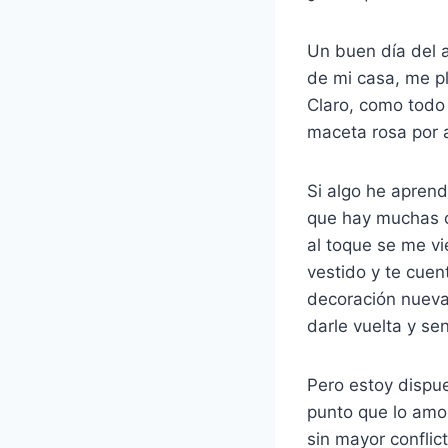
Un buen día del 
de mi casa, me p
Claro, como todo 
maceta rosa por a
Si algo he apren
que hay muchas c
al toque se me v
vestido y te cuen
decoración nueva
darle vuelta y se
Pero estoy dispue
punto que lo amo 
sin mayor conflic