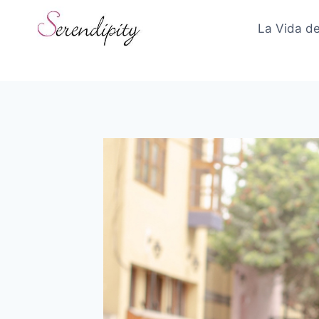
Skip
to
La Vida de
content