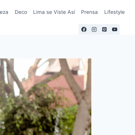
leza
Deco
Lima se Viste Así
Prensa
Lifestyle