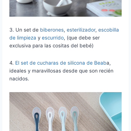
3. Un set de
biberones
,
esterilizador
,
escobilla
de limpieza
y
escurrido
, (que debe ser
exclusiva para las cositas del bebé)
4.
El set de cucharas de silicona de Beab
a,
ideales y maravillosas desde que son recién
nacidos.