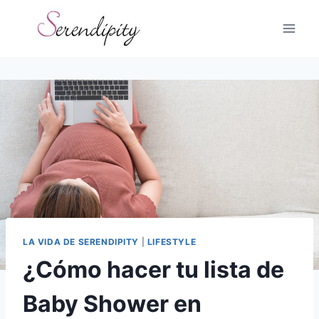
Skip
to
content
LA VIDA DE SERENDIPITY
|
LIFESTYLE
¿Cómo hacer tu lista de
Baby Shower en