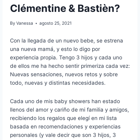
Clémentine & Bastièn?
By
Vanessa
agosto 25, 2021
Con la llegada de un nuevo bebe, se estrena
una nueva mamá, y esto lo digo por
experiencia propia. Tengo 3 hijos y cada uno
de ellos me ha hecho sentir primeriza cada vez:
Nuevas sensaciones, nuevos retos y sobre
todo, nuevas y distintas necesidades.
Cada uno de mis baby showers han estado
llenos del amor y cariño de mi familia y amigos,
recibiendo los regalos que elegí en mi lista
basada en recomendaciones y experiencias
personales (y vale decir que son 3 hijos, 3