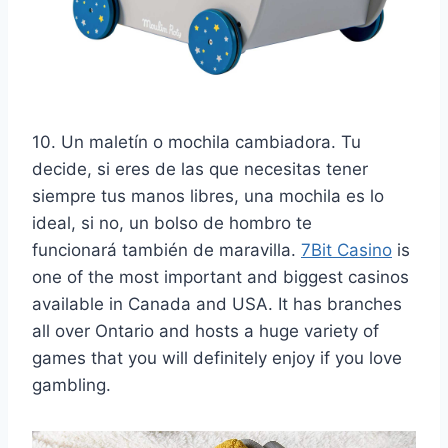
10. Un maletín o mochila cambiadora. Tu
decide, si eres de las que necesitas tener
siempre tus manos libres, una mochila es lo
ideal, si no, un bolso de hombro te
funcionará también de maravilla.
7Bit Casino
is
one of the most important and biggest casinos
available in Canada and USA. It has branches
all over Ontario and hosts a huge variety of
games that you will definitely enjoy if you love
gambling.