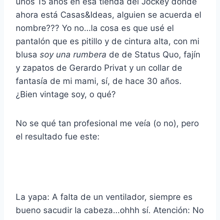
unos 15 años en esa tienda del Jockey donde
ahora está Casas&Ideas, alguien se acuerda el
nombre??? Yo no…la cosa es que usé el
pantalón que es pitillo y de cintura alta, con mi
blusa
soy una rumbera
de de Status Quo, fajín
y zapatos de Gerardo Privat y un collar de
fantasía de mi mami, sí, de hace 30 años.
¿Bien vintage soy, o qué?
No se qué tan profesional me veía (o no), pero
el resultado fue este:
La yapa: A falta de un ventilador, siempre es
bueno sacudir la cabeza…ohhh sí. Atención: No