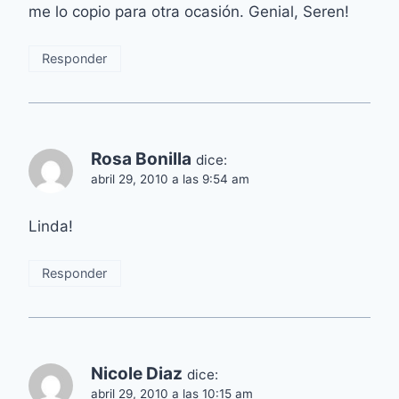
me lo copio para otra ocasión. Genial, Seren!
Responder
Rosa Bonilla
dice:
abril 29, 2010 a las 9:54 am
Linda!
Responder
Nicole Diaz
dice:
abril 29, 2010 a las 10:15 am