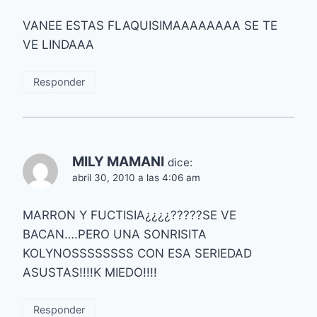
VANEE ESTAS FLAQUISIMAAAAAAAA SE TE
VE LINDAAA
Responder
MILY MAMANI
dice:
abril 30, 2010 a las 4:06 am
MARRON Y FUCTISIA¿¿¿¿?????SE VE
BACAN….PERO UNA SONRISITA
KOLYNOSSSSSSSS CON ESA SERIEDAD
ASUSTAS!!!!K MIEDO!!!!
Responder