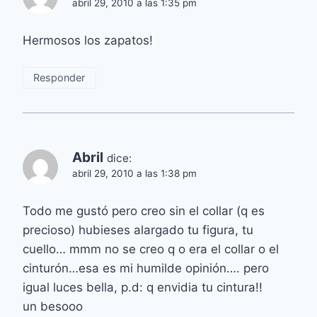
abril 29, 2010 a las 1:35 pm
Hermosos los zapatos!
Responder
Abril
dice:
abril 29, 2010 a las 1:38 pm
Todo me gustó pero creo sin el collar (q es
precioso) hubieses alargado tu figura, tu
cuello… mmm no se creo q o era el collar o el
cinturón…esa es mi humilde opinión…. pero
igual luces bella, p.d: q envidia tu cintura!!
un besooo