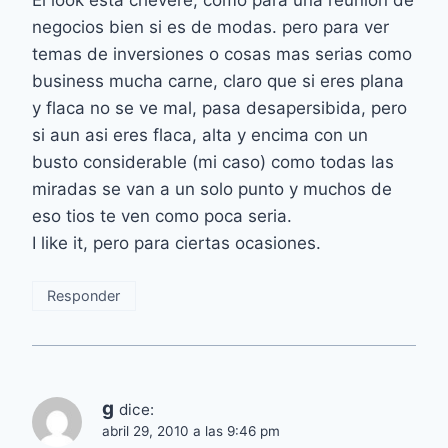
El look esta chevere, como para una reunion de
negocios bien si es de modas. pero para ver
temas de inversiones o cosas mas serias como
business mucha carne, claro que si eres plana
y flaca no se ve mal, pasa desapersibida, pero
si aun asi eres flaca, alta y encima con un
busto considerable (mi caso) como todas las
miradas se van a un solo punto y muchos de
eso tios te ven como poca seria.
I like it, pero para ciertas ocasiones.
Responder
g
dice:
abril 29, 2010 a las 9:46 pm