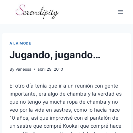
Skip
to
content
A LA MODE
Jugando, jugando…
By
Vanessa
abril 29, 2010
El otro día tenía que ir a un reunión con gente
importante, era algo de chamba y la verdad es
que no tengo ya mucha ropa de chamba y no
veo por la vida en sastres, como lo hacía hace
10 años, así que improvisé con el pantalón de
un sastre que compré Kookai que compré hace