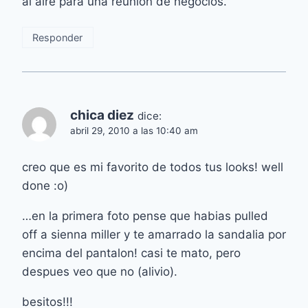
al aire para una reunión de negocios.
Responder
chica diez
dice:
abril 29, 2010 a las 10:40 am
creo que es mi favorito de todos tus looks! well
done :o)
…en la primera foto pense que habias pulled
off a sienna miller y te amarrado la sandalia por
encima del pantalon! casi te mato, pero
despues veo que no (alivio).
besitos!!!