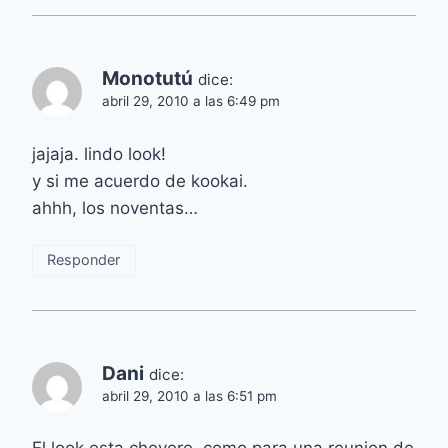
Monotutú
dice:
abril 29, 2010 a las 6:49 pm
jajaja. lindo look!
y si me acuerdo de kookai.
ahhh, los noventas…
Responder
Dani
dice:
abril 29, 2010 a las 6:51 pm