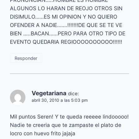
ALGUNOS LO HARAN DE REOJO OTROS SIN
DISIMULO……ES MI OPINION Y NO QUIERO
OFENDER A NADIE…….!!!!!!!DE QUE SE TE VE
BIEN …..BACAN……PERO PARA OTRO TIPO DE
EVENTO QUEDARIA REGIOOOOOOOOOO!!!!!!
Responder
Vegetariana
dice:
abril 30, 2010 a las 5:03 pm
Mil puntos Seren! Y te queda reeeee lindooooo!
Nadie te creeria que te zampaste el plato de
locro con huevo frito jajaja