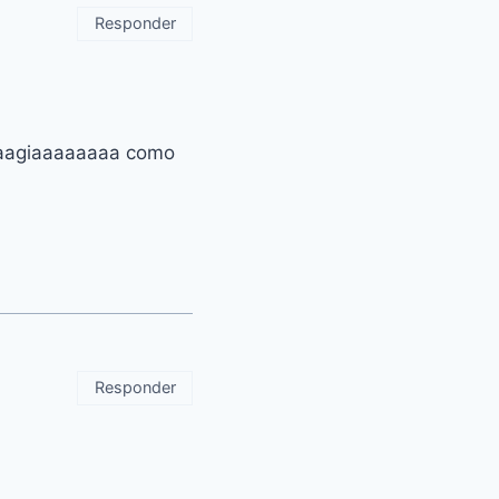
Responder
 raagiaaaaaaaa como
Responder