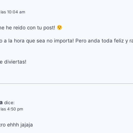
a las 10:04 am
me he reido con tu post!
o a la hora que sea no importa! Pero anda toda feliz y
e diviertas!
a
dice:
a las 4:50 pm
cro ehhh jajaja