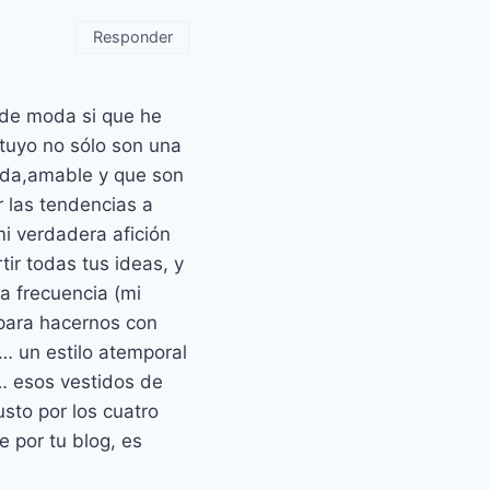
Responder
de moda si que he
tuyo no sólo son una
tida,amable y que son
r las tendencias a
mi verdadera afición
ir todas tus ideas, y
a frecuencia (mi
 para hacernos con
… un estilo atemporal
… esos vestidos de
sto por los cuatro
 por tu blog, es