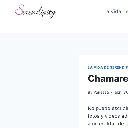
Skip
to
La Vida de
content
LA VIDA DE SERENDIP
Chamar
By
Vanessa
abril 3
No puedo escribi
fotos y videos ad
a un cocktail de 