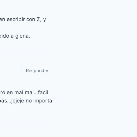
n escribir con Z, y
do a gloria.
Responder
ro en mal mal…facil
bas…jejeje no importa