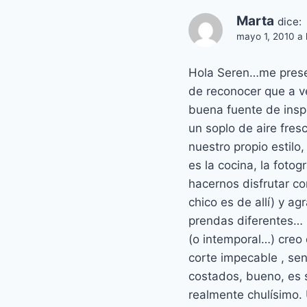
Marta
dice:
mayo 1, 2010 a 
Hola Seren…me prese
de reconocer que a v
buena fuente de insp
un soplo de aire fres
nuestro propio estilo
es la cocina, la foto
hacernos disfrutar co
chico es de allí) y 
prendas diferentes… 
(o intemporal…) creo
corte impecable , sen
costados, bueno, es 
realmente chulísimo.