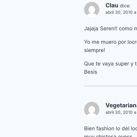
Clau
dice:
abril 30, 2010 
Jajaja Seren!! como 
Yo me muero por locr
siempre!
Que te vaya super y t
Besis
Vegetarian
abril 30, 2010 
Bien fashion lo del lo
muy chistosa oyess