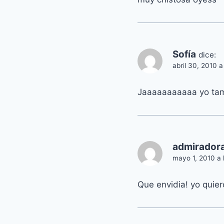
Sofía
dice:
abril 30, 2010 a
Jaaaaaaaaaaa yo tamb
admirador
mayo 1, 2010 a 
Que envidia! yo quiero