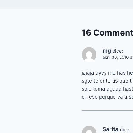
16 Comment
mg
dice:
abril 30, 2010 a
jajaja ayyy me has he
sgte te enteras que 
solo toma aguaa hasta
en eso porque va a ser
Sarita
dice: