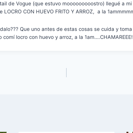
ktail de Vogue (que estuvo mooooooooostro) llegué a mi
 de LOCRO CON HUEVO FRITO Y ARROZ, a la 1ammmm
ndalo??? Que uno antes de estas cosas se cuida y toma 
yo comí locro con huevo y arroz, a la 1am….CHAMAREEE!