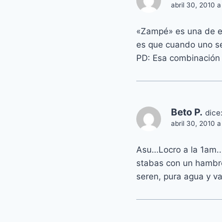
abril 30, 2010 a
«Zampé» es una de esa
es que cuando uno s
PD: Esa combinación 
Beto P.
dice
abril 30, 2010 a
Asu…Locro a la 1am..
stabas con un hambre
seren, pura agua y vas