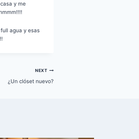
 casa y me
mmmm!!!!
full agua y esas
!!
NEXT
¿Un clóset nuevo?