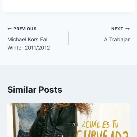
Tags:
Navegación
PREVIOUS
NEXT
Michael Kors Fall
A Trabajar
de
Winter 2011/2012
entradas
Similar Posts