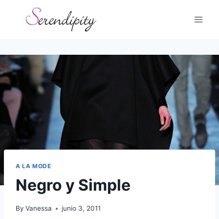
Skip
to
content
A LA MODE
Negro y Simple
By
Vanessa
junio 3, 2011