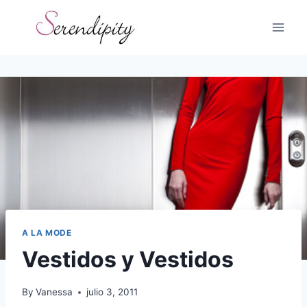
Skip
to
content
A LA MODE
Vestidos y Vestidos
By
Vanessa
julio 3, 2011