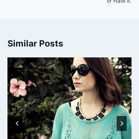
or Hate it.
entradas
Similar Posts