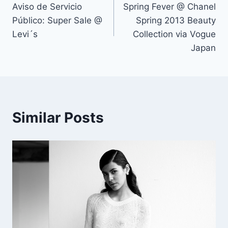
Aviso de Servicio
Spring Fever @ Chanel
de
Público: Super Sale @
Spring 2013 Beauty
entradas
Levi´s
Collection via Vogue
Japan
Similar Posts