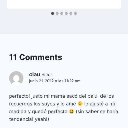
11 Comments
clau
dice:
junio 21, 2012 a las 11:22 am
perfecto! justo mi mamá sacó del baíúl de los
recuerdos los suyos y lo amé
lo ajusté a mi
medida y quedó perfecto
(sin saber se haría
tendencia! yeah!)