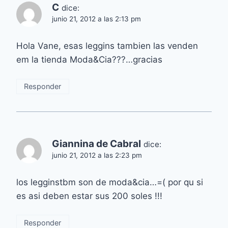
C
dice:
junio 21, 2012 a las 2:13 pm
Hola Vane, esas leggins tambien las venden
em la tienda Moda&Cia???…gracias
Responder
Giannina de Cabral
dice:
junio 21, 2012 a las 2:23 pm
los legginstbm son de moda&cia…=( por qu si
es asi deben estar sus 200 soles !!!
Responder