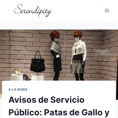
Skip
to
content
A LA MODE
Avisos de Servicio
Público: Patas de Gallo y