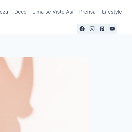
leza
Deco
Lima se Viste Así
Prensa
Lifestyle