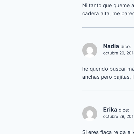
Ni tanto que queme al
cadera alta, me par
Nadia
dice:
octubre 29, 201
he querido buscar ma
anchas pero bajitas, 
Erika
dice:
octubre 29, 201
Si eres flaca re da e