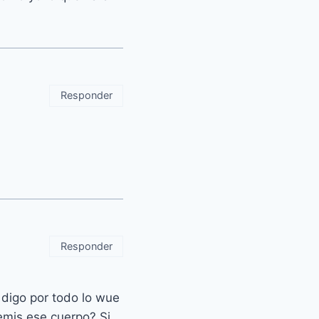
Responder
Responder
digo por todo lo wue
emis ese cuerpo? Si