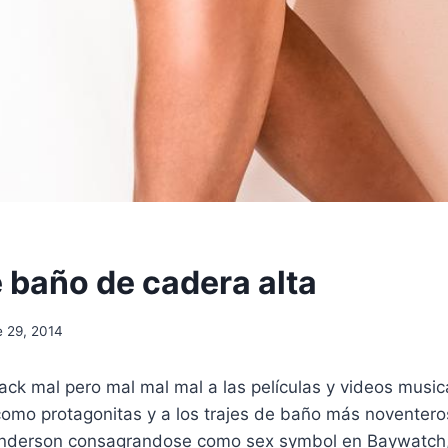
 baño de cadera alta
e 29, 2014
ack mal pero mal mal mal a las películas y videos musica
omo protagonitas y a los trajes de baño más noventer
nderson consagrandose como sex symbol en Baywatch, 