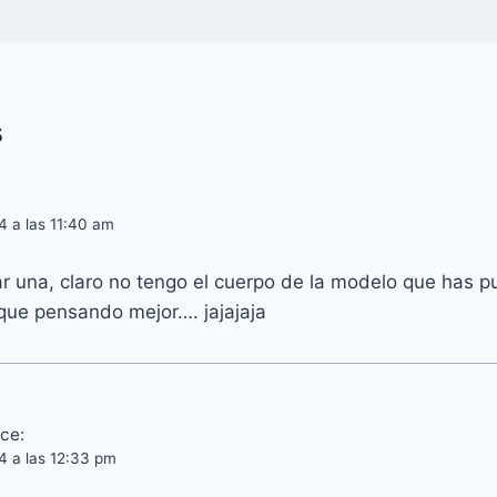
s
4 a las 11:40 am
 una, claro no tengo el cuerpo de la modelo que has pu
que pensando mejor…. jajajaja
ice:
4 a las 12:33 pm