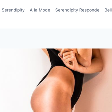
 Serendipity
A la Mode
Serendipity Responde
Bel