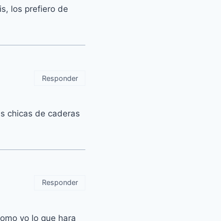
s, los prefiero de
Responder
as chicas de caderas
Responder
 como yo lo que hara