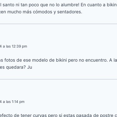
 santo ni tan poco que no lo alumbre! En cuanto a bikini
ecen mucho más cómodos y sentadores.
4 a las 12:39 pm
s fotos de ese modelo de bikini pero no encuentro. A l
les quedara? Ju
4 a las 1:14 pm
l efecto de tener curvas pero si estas pasada de postre