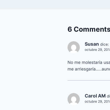
6 Comment
Susan
dice:
octubre 29, 201
No me molestaría usar
me arriesgaría…..aun
Carol AM
d
octubre 29, 201