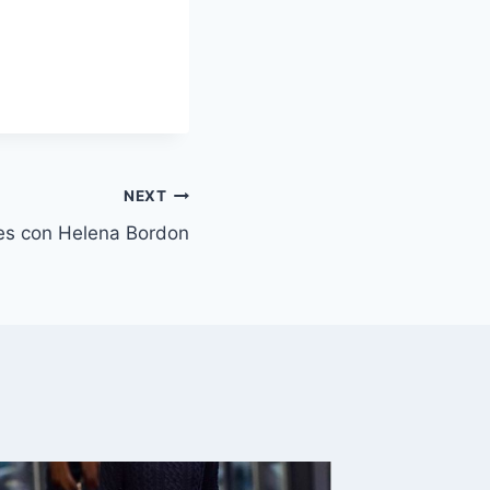
NEXT
les con Helena Bordon