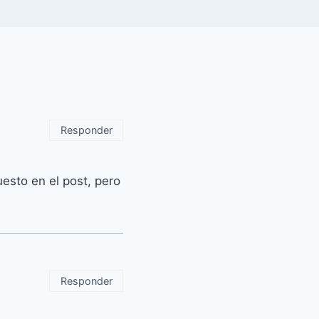
Responder
esto en el post, pero
Responder