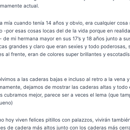
sumamente actual.
a mía cuando tenía 14 años y obvio, era cualquier cosa
o -por esas cosas locas del de la vida porque en reali
 de mi hermana mayor en sus 17’s y 18 años junto a sus
cas grandes y claro que eran sexies y todo poderosas, 
es al frente, eran de colores super brillantes y escotadí
vimos a las caderas bajas e incluso al retro a la vena 
mamente, dejamos de mostrar las caderas altas y todo e
ás cubramos mejor, parece ser a veces el lema (que ta
ueno)
o hoy viven felices pitillos con palazzos, vivirán tambi
tes de cadera más altos junto con los caderas más cerr