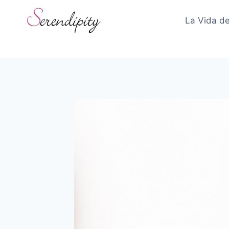
Skip
to
La Vida de
content