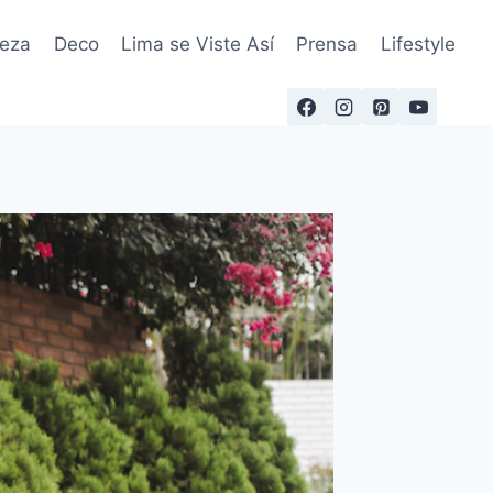
leza
Deco
Lima se Viste Así
Prensa
Lifestyle