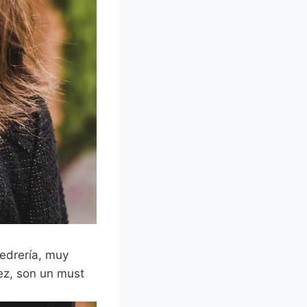
edrería, muy
ez, son un must