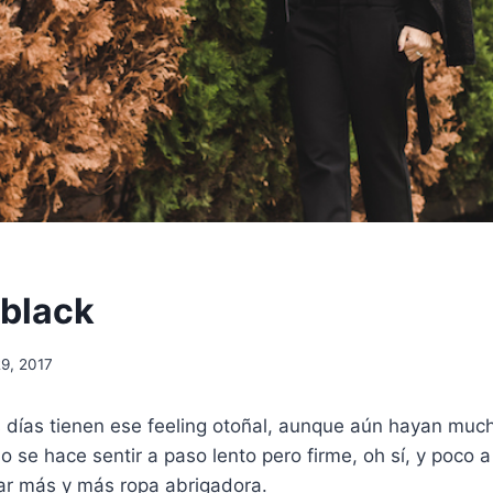
 black
9, 2017
 días tienen ese feeling otoñal, aunque aún hayan muc
ño se hace sentir a paso lento pero firme, oh sí, y poco 
r más y más ropa abrigadora.