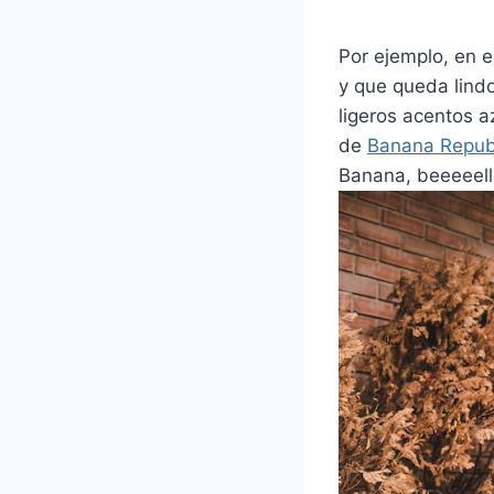
Por ejemplo, en e
y que queda lind
ligeros acentos a
de
Banana Repub
Banana, beeeeell