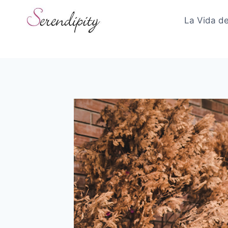
Skip
to
La Vida de
content