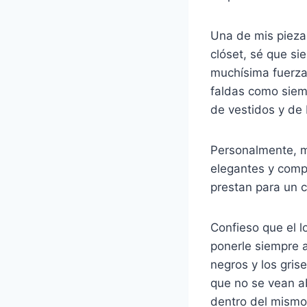
Una de mis piezas
clóset, sé que s
muchísima fuerza
faldas como siem
de vestidos y de
Personalmente, m
elegantes y compl
prestan para un 
Confieso que el 
ponerle siempre a
negros y los gris
que no se vean ab
dentro del mismo 