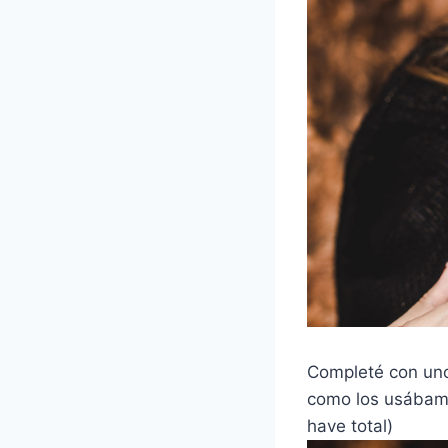
Completé con un
como los usábamo
have total)