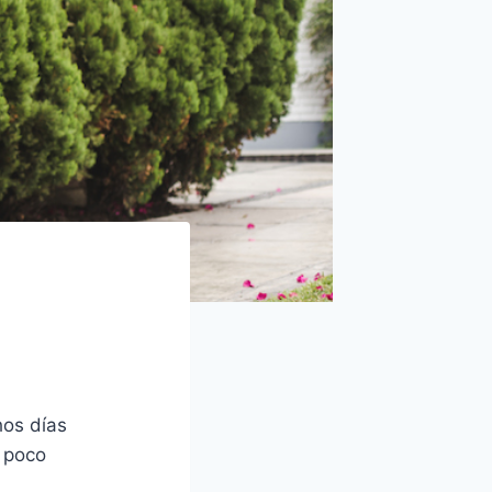
hos días
a poco