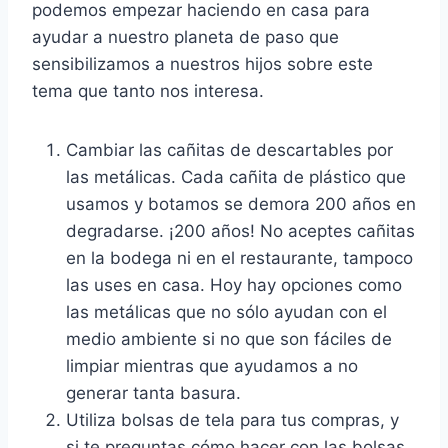
podemos empezar haciendo en casa para
ayudar a nuestro planeta de paso que
sensibilizamos a nuestros hijos sobre este
tema que tanto nos interesa.
Cambiar las cañitas de descartables por
las metálicas. Cada cañita de plástico que
usamos y botamos se demora 200 años en
degradarse. ¡200 años! No aceptes cañitas
en la bodega ni en el restaurante, tampoco
las uses en casa. Hoy hay opciones como
las metálicas que no sólo ayudan con el
medio ambiente si no que son fáciles de
limpiar mientras que ayudamos a no
generar tanta basura.
Utiliza bolsas de tela para tus compras, y
si te preguntas cómo hacer con las bolsas