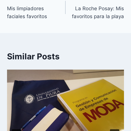
Navegación
Mis limpiadores
La Roche Posay: Mis
de
faciales favoritos
favoritos para la playa
entradas
Similar Posts