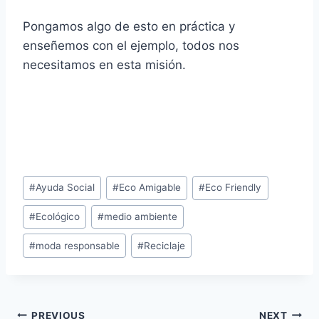
Pongamos algo de esto en práctica y
enseñemos con el ejemplo, todos nos
necesitamos en esta misión.
Post
#
Ayuda Social
#
Eco Amigable
#
Eco Friendly
Tags:
#
Ecológico
#
medio ambiente
#
moda responsable
#
Reciclaje
PREVIOUS
NEXT