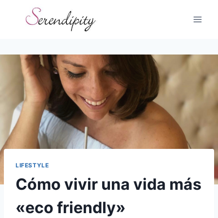
Skip
to
content
LIFESTYLE
Cómo vivir una vida más
«eco friendly»