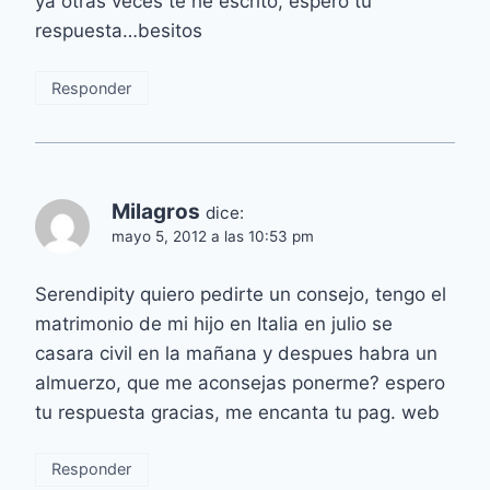
ya otras veces te he escrito, espero tu
respuesta…besitos
Responder
Milagros
dice:
mayo 5, 2012 a las 10:53 pm
Serendipity quiero pedirte un consejo, tengo el
matrimonio de mi hijo en Italia en julio se
casara civil en la mañana y despues habra un
almuerzo, que me aconsejas ponerme? espero
tu respuesta gracias, me encanta tu pag. web
Responder