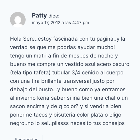
Patty
dice:
mayo 17, 2012 a las 4:47 pm
Hola Sere..estoy fascinada con tu pagina..y la
verdad se que me podrias ayudar mucho!
tengo un matri a fin de mes..es de noche y
bueno me compre un vestido azul acero oscuro
(tela tipo tafeta) tubular 3/4 ceñido al cuerpo
con una tira brillante transversal justo por
debajo del busto…y bueno como ya entramos
al invierno keria saber si iria bien una chal o un
sacon encima y de q color? y si vendria bien
ponerme tacos y bisuteria color plata o eligo
negro..no lo se!..plissss necesito tus consejos
Responder