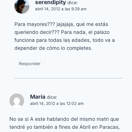
serendipity
dice:
abril 14, 2012 a las 9:29 am
Para mayores??? jajajaja, qué me estás
queriendo decir??? Para nada, el palazo
funciona para todas las edades, todo va a
depender de cómo lo completes.
Responder
María
dice:
abril 14, 2012 a las 12:02 am
No se si A este hablando del mismo matri que
tendré yo también a fines de Abril en Paracas,