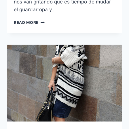
nos van gritando que es tiempo de mudar
el guardarropa y…
FLORES
READ MORE
EN
INVIERNO