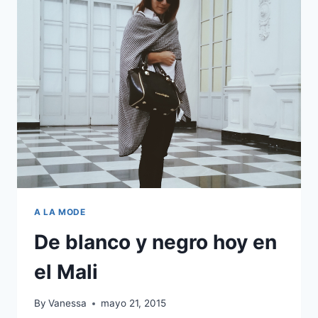
CAPA.
A LA MODE
De blanco y negro hoy en
el Mali
By
Vanessa
mayo 21, 2015