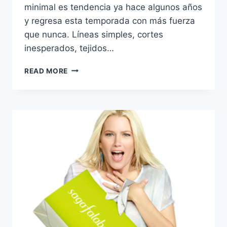
minimal es tendencia ya hace algunos años
y regresa esta temporada con más fuerza
que nunca. Líneas simples, cortes
inesperados, tejidos…
TENDENCIA
READ MORE
MINIMAL:
«MENOS
ES
MÁS»