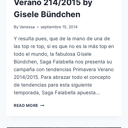
Verano 214/2015 by
Gisele Bündchen
By
Vanessa
septiembre 15, 2014
Y resulta pues, que de la mano de una de
las top re top, si es que no es la más top en
todo el mundo, la fabulosa Gisele
Bündchen, Saga Falabella nos presenta su
campaña con tendencias Primavera Verano
2014/2015. Para abrazar todo el concepto
de tendencias para esta siguiente
temporada, Saga Falabella apuesta…
BLUE:
READ MORE
TENDENCIAS
SAGA
FALABELLA