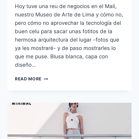
Hoy tuve una reu de negocios en el Mali,
nuestro Museo de Arte de Lima y cómo no,
pero cómo no aprovechar la tecnología del
buen celu para sacar unas fotitos de la
hermosa arquitectura del lugar -fotos que
ya les mostraré- y de paso mostrarles lo
que me puse. Blusa blanca, capa con
diseño…
DE
READ MORE
BLANCO
Y
NEGRO
HOY
EN
EL
MALI