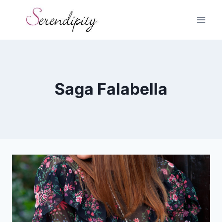
Skip
to
content
Saga Falabella