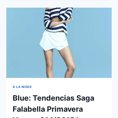
EN
SAGA
FALABELLA.
A LA MODE
Blue: Tendencias Saga
Falabella Primavera