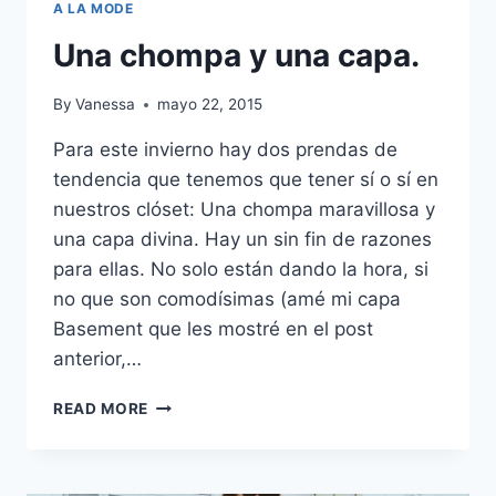
A LA MODE
Una chompa y una capa.
By
Vanessa
mayo 22, 2015
Para este invierno hay dos prendas de
tendencia que tenemos que tener sí o sí en
nuestros clóset: Una chompa maravillosa y
una capa divina. Hay un sin fin de razones
para ellas. No solo están dando la hora, si
no que son comodísimas (amé mi capa
Basement que les mostré en el post
anterior,…
UNA
READ MORE
CHOMPA
Y
UNA