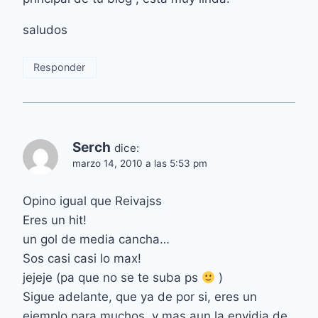
saludos
Responder
Serch
dice:
marzo 14, 2010 a las 5:53 pm
Opino igual que Reivajss
Eres un hit!
un gol de media cancha…
Sos casi casi lo max!
jejeje (pa que no se te suba ps
)
Sigue adelante, que ya de por si, eres un
ejemplo para muchos, y mas aun la envidia de