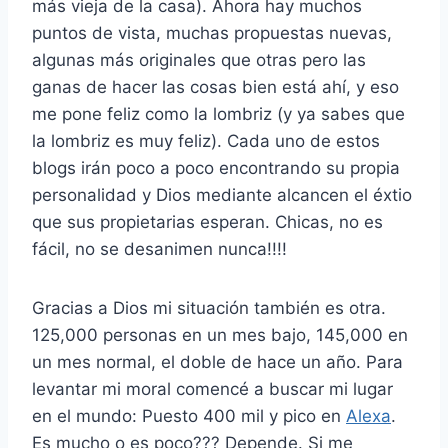
más vieja de la casa). Ahora hay muchos
puntos de vista, muchas propuestas nuevas,
algunas más originales que otras pero las
ganas de hacer las cosas bien está ahí, y eso
me pone feliz como la lombriz (y ya sabes que
la lombriz es muy feliz). Cada uno de estos
blogs irán poco a poco encontrando su propia
personalidad y Dios mediante alcancen el éxtio
que sus propietarias esperan. Chicas, no es
fácil, no se desanimen nunca!!!!
Gracias a Dios mi situación también es otra.
125,000 personas en un mes bajo, 145,000 en
un mes normal, el doble de hace un año. Para
levantar mi moral comencé a buscar mi lugar
en el mundo: Puesto 400 mil y pico en
Alexa
.
Es mucho o es poco??? Depende. Si me