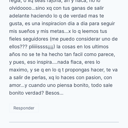
regia, o xq seas rajona, ah y flaca, no lo
olvidoooo…sino xq con tus ganas de salir
adelante haciendo lo q de verdad mas te
gusta, es una inspiracion dia a dia para seguir
mis sueños y mis metas…x lo q leemos tus
fieles seguidores (me puedo considerar uno de
ellos??? pliiiissss¡¡¡¡) la cosas en los ultimos
años no se te ha hecho tan facil como parece,
y pues, eso inspira….nada flaca, eres lo
maximo, y se q en lo q t propongas hacer, te va
a salir de perlas, xq lo haces con pasion, con
amor…y cuando uno piensa bonito, todo sale
bonito verdad? Besos…
Responder