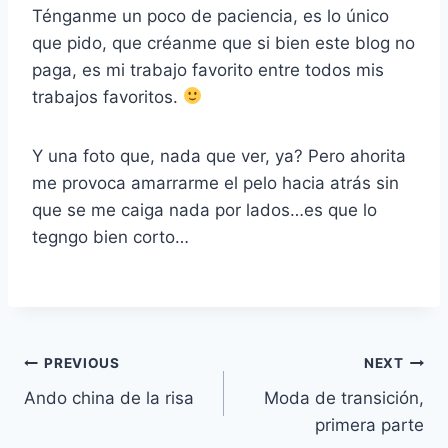
Ténganme un poco de paciencia, es lo único
que pido, que créanme que si bien este blog no
paga, es mi trabajo favorito entre todos mis
trabajos favoritos.
Y una foto que, nada que ver, ya? Pero ahorita
me provoca amarrarme el pelo hacia atrás sin
que se me caiga nada por lados…es que lo
tegngo bien corto…
Navegación
PREVIOUS
NEXT
Ando china de la risa
Moda de transición,
de
primera parte