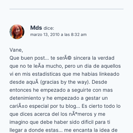
Mds
dice:
marzo 13, 2010 a las 8:32 am
Vane,
Que buen post… te serÃ© sincera la verdad
que no te leÃ­a mucho, pero un dia de aquellos
vi en mis estadisticas que me habias linkeado
desde aquÃ­ (gracias by the way). Desde
entonces he empezado a seguirte con mas
detenimiento y he empezado a gestar un
cariÃ±o especial por tu blog… Es cierto todo lo
que dices acerca del los nÃºmeros y me
imagino que debe haber sido dificil para ti
llegar a donde estas… me encanta la idea de