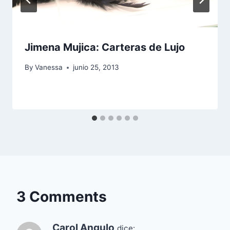
Jimena Mujica: Carteras de Lujo
By
Vanessa
junio 25, 2013
3 Comments
Carol Angulo
dice: