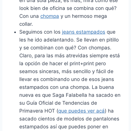
en una sola pieza, es más, mira como ese
look bien de oficina se combina con qué?
Con una
chompa
y un hermoso mega
collar.
Seguimos con los
jeans estampados
que
les he ido adelantando. Se llevan en pitillo
y se combinan con qué? Con chompas.
Claro, para las más atrevidas siempre está
la opción de hacer el print+print pero
seamos sinceras, más sencillo y fácil de
llevar es combinando uno de esos jeans
estampados con una chompa. La buena
nueva es que Saga Falabella ha sacado en
su Guía Oficial de Tendencias de
Primavera HOT (
que puedes ver acá
) ha
sacado cientos de modelos de pantalones
estampados así que puedes poner en