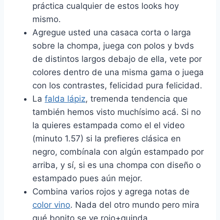
práctica cualquier de estos looks hoy
mismo.
Agregue usted una casaca corta o larga
sobre la chompa, juega con polos y bvds
de distintos largos debajo de ella, vete por
colores dentro de una misma gama o juega
con los contrastes, felicidad pura felicidad.
La
falda lápiz
, tremenda tendencia que
también hemos visto muchísimo acá. Si no
la quieres estampada como el el video
(minuto 1.57) si la prefieres clásica en
negro, combínala con algún estampado por
arriba, y sí, si es una chompa con diseño o
estampado pues aún mejor.
Combina varios rojos y agrega notas de
color vino
. Nada del otro mundo pero mira
qué bonito se ve rojo+guinda.