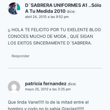
D´SABRERA UNIFORMES A1 ..Sólo
A Tu Medida 2010
dice:
abril 24, 2010 a las 9:52 pm
¡¡ HOLA TE FELICITO POR TU EXELENTE BLOG
CONOCES MUCHO DE MODA , QUE SIGAN
LOS EXITOS SINCERAMENTE D´SABRERA.
Responder
patricia fernandez
dice:
mayo 25, 2012 a las 3:25 pm
Que linda Vane!!!!! lo de la mitad entre el
hombro y codo no lo sabia Gracias!!!!!!