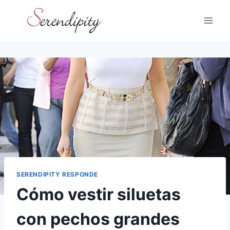
Skip
to
content
SERENDIPITY RESPONDE
Cómo vestir siluetas
con pechos grandes